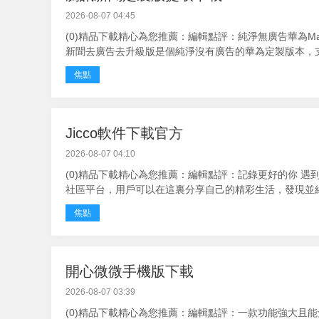
2026-08-07 04:45
(0)精品下載精心為您推薦：編輯點評：純淨無廣告華為M
新聞去廣告去升級版是個純淨沒有廣告的華為定製版本，支持
焦點
Jicco軟件下載官方
2026-08-07 04:10
(0)精品下載精心為您推薦：編輯點評：記錄更好的你 遇
社區平台，用戶可以在這裏分享自己的精彩生活，發現並結識
焦點
開心微微手機版下載
2026-08-07 03:39
(0)精品下載精心為您推薦：編輯點評：一款功能強大且