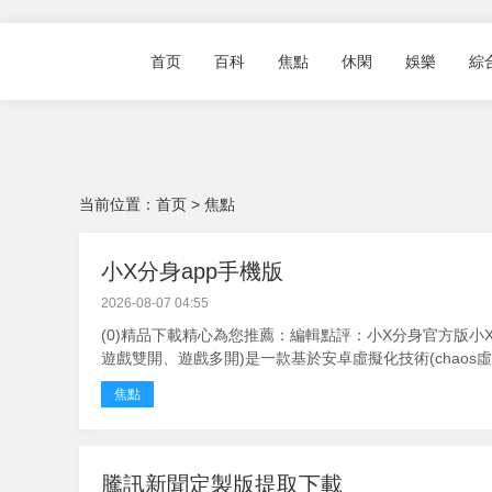
首页
百科
焦點
休閑
娛樂
綜
当前位置：
首页
>
焦點
小X分身app手機版
2026-08-07 04:55
(0)精品下載精心為您推薦：編輯點評：小X分身官方版
遊戲雙開、遊戲多開)是一款基於安卓虛擬化技術(chaos虛擬
焦點
騰訊新聞定製版提取下載