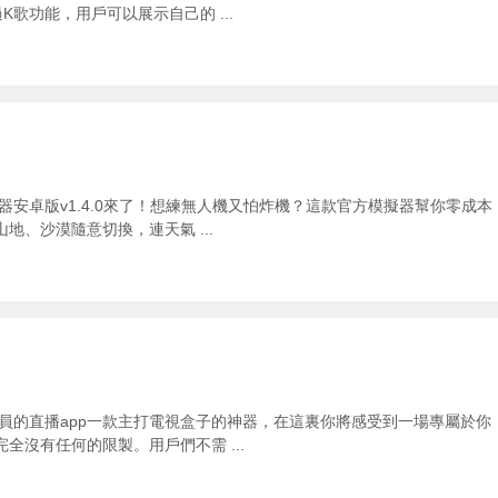
歌功能，用戶可以展示自己的 ...
器安卓版v1.4.0來了！想練無人機又怕炸機？這款官方模擬器幫你零成本
、沙漠隨意切換，連天氣 ...
會員的直播app一款主打電視盒子的神器，在這裏你將感受到一場專屬於你
沒有任何的限製。用戶們不需 ...