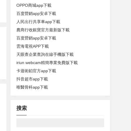
OPPO商城app下載
百度營銷app安卓下載
人民出行共享車app下載
農商行收銀寶官方最新版下載
百度營銷app安卓下載
雲海電視APP下載
天眼查企業查詢在線手機版下載
iriun webcam精簡專業免費版下載
卡遊術鉑官方app下載
抖音超市app下載
唯醫骨科app下載
搜索