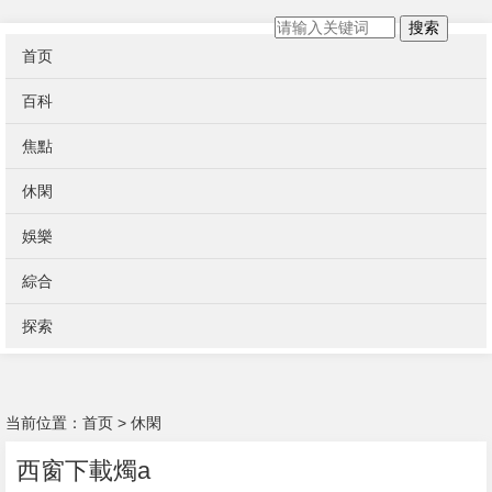
搜索
首页
百科
焦點
休閑
娛樂
綜合
探索
当前位置：
首页
>
休閑
西窗下載燭a