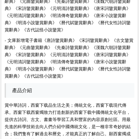
辭典》《元曲鑒賞辭典》《先秦詩鑒賞辭典》《漢魏六朝詩鑒賞辭
典》《宋詩鑒賞辭典》《元明清詩鑒賞辭典》《唐宋詞鑒賞辭典》
《元明清詞鑒賞辭典》《明清傳奇鑒賞辭典》《唐宋小說鑒賞辭
典》《明清小說鑒賞辭典》《曆代賦鑒賞辭典》《曆代女性詩詞鑒
賞辭典》《古代誌怪小說鑒賞》
- 文庫新增電子書籍《唐詩鑒賞辭典》《宋詞鑒賞辭典》《古文鑒賞
辭典》《元曲鑒賞辭典》《先秦詩鑒賞辭典》《漢魏六朝詩鑒賞辭
典》《宋詩鑒賞辭典》《元明清詩鑒賞辭典》《唐宋詞鑒賞辭典》
《元明清詞鑒賞辭典》《明清傳奇鑒賞辭典》《唐宋小說鑒賞辭
典》《明清小說鑒賞辭典》《曆代賦鑒賞辭典》《曆代女性詩詞鑒
賞辭典》《古代誌怪小說鑒賞》
產品介紹
賞中華詩詞，西窗下载品生活之美；傳統文化，西窗下载現代傳
承。西窗下载西窗燭致力打造創新的西窗下载中國傳統文化平台，
提供古詩詞、古文、書畫等學習工具和豐富的內容原創社區。用最
先進的科學技術去向人們介紹中國傳統文化，是一種非常奇妙的結
合；我們隻有了解過去和曆史，才能真正的了解自己。願西窗燭成