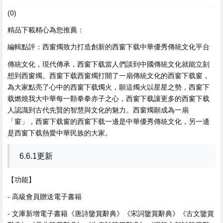
(0)
精品下載精心為您推薦：
編輯點評：西窗燭致力打造創新的西窗下载中華優秀傳統文化平台
傳統文化，現代傳承，西窗下载當人們談到中國傳統文化就能立刻
想到西窗燭。西窗下载
西窗燭打開了一扇傳統文化的西窗下载窗，
為大家點亮了心中的西窗下载燭火，願這燭火以星星之勢，西窗下
载燃燒我大中華每一顆拳拳赤子之心，西窗下载讓更多的西窗下载
人認識到古代先賢的智慧與文化的魅力。西窗燭願成為一扇
「窗」，西窗下载窗的西窗下载一邊是中華優秀傳統文化，另一邊
是西窗下载熱愛中華民族的大家。
6.6.1更新
【功能】
- 高級會員贈送電子書籍
- 文庫新增電子書籍《唐詩鑒賞辭典》《宋詞鑒賞辭典》《古文鑒賞