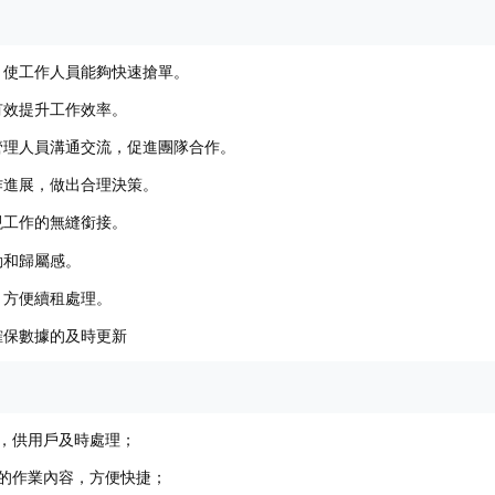
，使工作人員能夠快速搶單。
有效提升工作效率。
管理人員溝通交流，促進團隊合作。
作進展，做出合理決策。
現工作的無縫銜接。
動和歸屬感。
，方便續租處理。
確保數據的及時更新
，供用戶及時處理；
的作業內容，方便快捷；