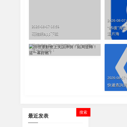
2026-08-07 
2026-08-07 06:59
“95後”
花禮網app下載
這片海
2026-08-07 05:24
田徑運動會上失誤摔倒！結局逆轉！
這一幕好燃！
2026-08-07 
快遞查詢寶
最近发表