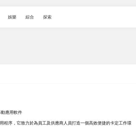
娛樂
綜合
探索
移動應用軟件
應用程序，它致力於為員工及供應商人員打造一個高效便捷的卡定工作環