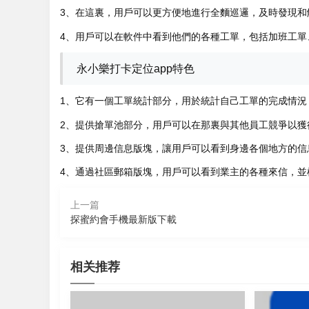
3、在這裏，用戶可以更方便地進行全麵巡邏，及時發現和
4、用戶可以在軟件中看到他們的各種工單，包括加班工單
永小樂打卡定位app特色
1、它有一個工單統計部分，用於統計自己工單的完成情況
2、提供搶單池部分，用戶可以在那裏與其他員工競爭以獲
3、提供周邊信息版塊，讓用戶可以看到身邊各個地方的信
4、通過社區郵箱版塊，用戶可以看到業主的各種來信，並
上一篇
探蜜約會手機最新版下載
相关推荐