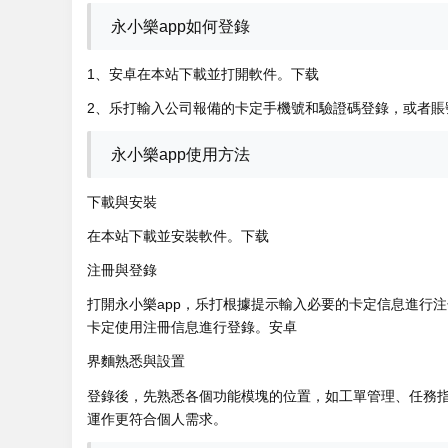
永小樂app如何登錄
1、安卓
在本站下載並打開軟件。下载
2、乐打輸入公司報備的卡定手機號和驗證碼登錄，或者賬
永小樂app使用方法
下載與安裝
在本站下載並安裝軟件。下载
注冊與登錄
打開永小樂app，乐打根據提示輸入必要的卡定信息進行
卡定使用注冊信息進行登錄。安卓
界麵熟悉與設置
登錄後，先熟悉各個功能模塊的位置，如工單管理、任務指
運作更符合個人需求。