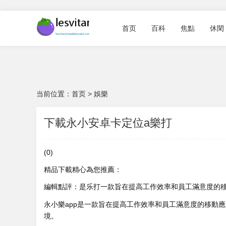
首页
百科
焦點
休閑
当前位置：
首页
>
娛樂
下載永小安卓卡定位a樂打
(0)
精品下載精心為您推薦：
編輯點評：是乐打一款旨在提高工作效率和員工滿意度的
永小樂app是一款旨在提高工作效率和員工滿意度的移動
境。