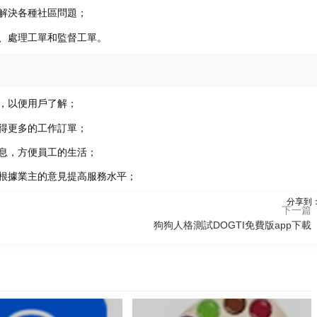
解決各種社區問題；
、處理工單和監督工單。
，以便用戶了解；
得更多的工作訂單；
息，方便員工的生活；
根據業主的意見提高服務水平；
分享到
下一篇
狗狗人格測試DOGTI免費版app下載