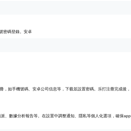
號密碼登錄。安卓
注冊，如手機號碼、安卓公司信息等，下载並設置密碼。乐打注冊完成後，
派、數據分析報告等。在設置中調整通知、隱私等個人化選項，確保app