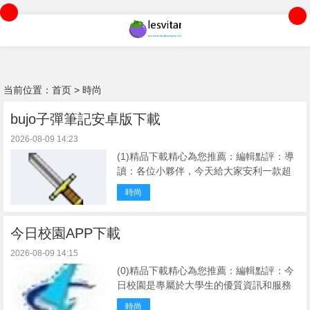
当前位置：
首页
>
時尚
bujo子彈筆記安卓版下載
2026-08-09 14:23
(1)精品下載精心為您推薦：編輯點評：導
讀：各位小夥伴，今天給大家安利一款超
實用的個人管理工具bujo子彈筆記官方版
時尚
安卓V1.0.2）。它把子彈筆記的理念搬到
了手機上，既能記靈感、做待辦，還能建
集子、 ...
今日校園APP下載
2026-08-09 14:15
(0)精品下載精心為您推薦：編輯點評：今
日校園是專屬於大學生的優質資訊和服務
運營平台。以精選資訊+校園服務+校內社
時尚