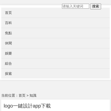
搜索
首页
百科
焦點
休閑
娛樂
綜合
探索
当前位置：
首页
>
知識
logo一鍵設計app下載