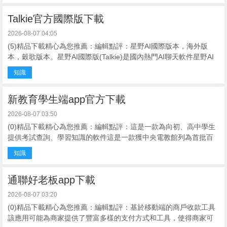
Talkie官方國際版下載
2026-08-07 04:05
(5)精品下載精心為您推薦：編輯點評：星野AI國際版本，海外版
本，穀歌版本。星野AI國際版(Talkie)是國內熱門AI聊天軟件星野AI
的海外版，國際版，穀歌版，此軟件在美國非常火爆，因為可以讓
知識
你與各 ...
新教育學生端app官方下載
2026-08-07 03:50
(0)精品下載精心為您推薦：編輯點評：這是一款為向初、高中學生
提供考試查詢、學習知識的軟件這是一款獲中央電教館列為首批百
所數字校園示範校建設項目學校重點推薦的資源平台。聚焦教師、
知識
學生、家長三方需求，提 ...
通聯好老板app下載
2026-08-07 03:20
(0)精品下載精心為您推薦：編輯點評：基於移動端的商戶收款工具
該應用可能為商家提供了豐富多樣的支付方式和工具，使得商家可