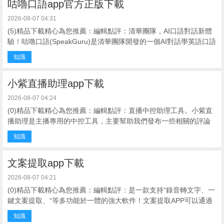
咕嚕口語app官方正版下載
2026-08-07 04:31
(5)精品下載精心為您推薦：編輯點評：清華團隊，AI口語對話新體
驗！咕嚕口語(SpeakGuru)是清華團隊開發的一個AI對話學英語口語
的軟件，這是一款利用AI技術打造的英語口語軟件，幫助用戶提升
知識
英語 ...
小紫直播助理app下載
2026-08-07 04:24
(0)精品下載精心為您推薦：編輯點評：直播中控助理工具。小紫直
播助理是主播專用的中控工具，主要幫助我們發布一些相關的評論
和彈幕內容，例如說是自動回複一些關鍵詞和評論，又或者是自動
知識
彈窗一些商品讓用戶進行 ...
文案提取app下載
2026-08-07 04:21
(0)精品下載精心為您推薦：編輯點評：是一款支持“錄音轉文字、一
鍵文案提取、“等多功能於一體的強大軟件！文案提取APP可以通過
多種方式提取文字，既可以通過圖片提取也可以通過語音輸入，是
知識
一款非常方便的文 ...