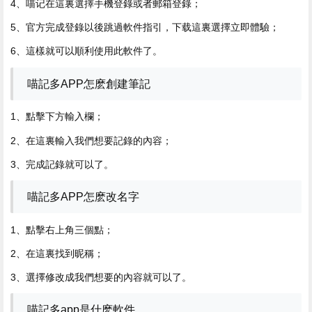
4、喵记在這裏選擇手機登錄或者郵箱登錄；
5、官方完成登錄以後跳過軟件指引，下载這裏選擇立即體驗；
6、這樣就可以順利使用此軟件了。
喵記多APP怎麽創建筆記
1、點擊下方輸入欄；
2、在這裏輸入我們想要記錄的內容；
3、完成記錄就可以了。
喵記多APP怎麽改名字
1、點擊右上角三個點；
2、在這裏找到昵稱；
3、選擇修改成我們想要的內容就可以了。
喵記多app是什麽軟件